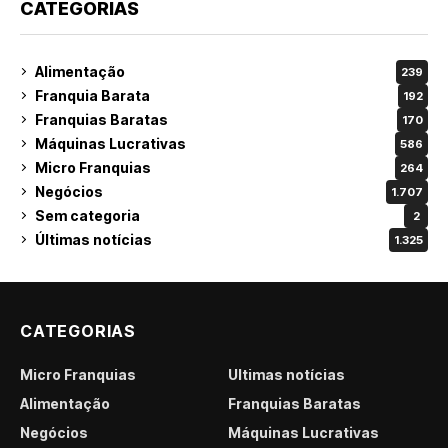
CATEGORIAS
Alimentação
239
Franquia Barata
192
Franquias Baratas
170
Máquinas Lucrativas
586
Micro Franquias
264
Negócios
1.707
Sem categoria
2
Últimas notícias
1.325
CATEGORIAS
Micro Franquias
Últimas notícias
Alimentação
Franquias Baratas
Negócios
Máquinas Lucrativas