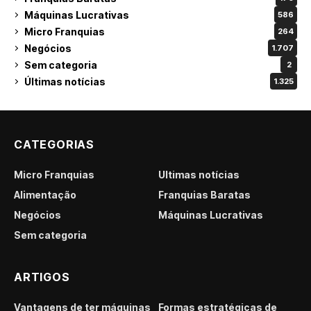
Máquinas Lucrativas
586
Micro Franquias
264
Negócios
1.707
Sem categoria
2
Últimas notícias
1.325
CATEGORIAS
Micro Franquias
Últimas notícias
Alimentação
Franquias Baratas
Negócios
Máquinas Lucrativas
Sem categoria
ARTIGOS
Vantagens de ter máquinas
Formas estratégicas de