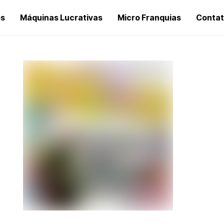
os
Máquinas Lucrativas
Micro Franquias
Conta