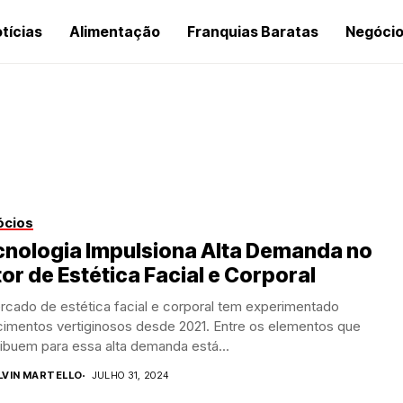
tícias
Alimentação
Franquias Baratas
Negóci
ócios
cnologia Impulsiona Alta Demanda no
or de Estética Facial e Corporal
rcado de estética facial e corporal tem experimentado
cimentos vertiginosos desde 2021. Entre os elementos que
ibuem para essa alta demanda está...
LVIN MARTELLO
JULHO 31, 2024