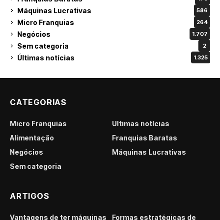
Máquinas Lucrativas
586
Micro Franquias
264
Negócios
1.707
Sem categoria
2
Últimas notícias
1.325
CATEGORIAS
Micro Franquias
Últimas notícias
Alimentação
Franquias Baratas
Negócios
Máquinas Lucrativas
Sem categoria
ARTIGOS
Vantagens de ter máquinas
Formas estratégicas de