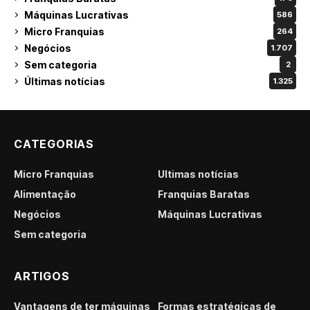
Máquinas Lucrativas
586
Micro Franquias
264
Negócios
1.707
Sem categoria
2
Últimas notícias
1.325
CATEGORIAS
Micro Franquias
Últimas notícias
Alimentação
Franquias Baratas
Negócios
Máquinas Lucrativas
Sem categoria
ARTIGOS
Vantagens de ter máquinas
Formas estratégicas de