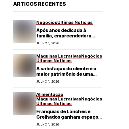
ARTIGOS RECENTES
Negócios
Últimas Notícias
Após anos dedicada à
família, empreendedora
transforma franquia de
JULHO 1, 2026
turismo em negócio de
destaque no RN
Máquinas Lucrativas
Negócios
Últimas Notícias
A satisfação do cliente é o
maior patrimônio de uma
franquia
JULHO 1, 2026
Alimentação
Máquinas Lucrativas
Negócios
Últimas Notícias
Franquias de Lanches e
Grelhados ganham espaço
com demanda por refeições
JULHO 1, 2026
rápidas e de qualidade