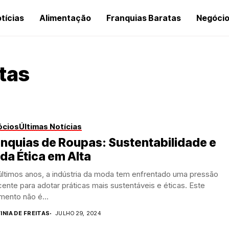
tícias
Alimentação
Franquias Baratas
Negóci
tas
ócios
Últimas Notícias
nquias de Roupas: Sustentabilidade e
a Ética em Alta
últimos anos, a indústria da moda tem enfrentado uma pressão
ente para adotar práticas mais sustentáveis e éticas. Este
mento não é...
INIA DE FREITAS
JULHO 29, 2024