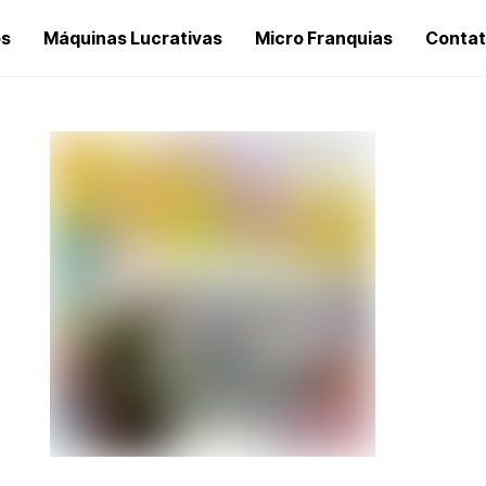
os
Máquinas Lucrativas
Micro Franquias
Conta