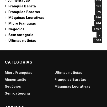
Alimentação
239
Franquia Barata
192
Franquias Baratas
170
Máquinas Lucrativas
586
Micro Franquias
264
Negócios
1.707
Sem categoria
2
Últimas notícias
1.325
CATEGORIAS
Micro Franquias
Últimas notícias
Alimentação
Franquias Baratas
Negócios
Máquinas Lucrativas
Sem categoria