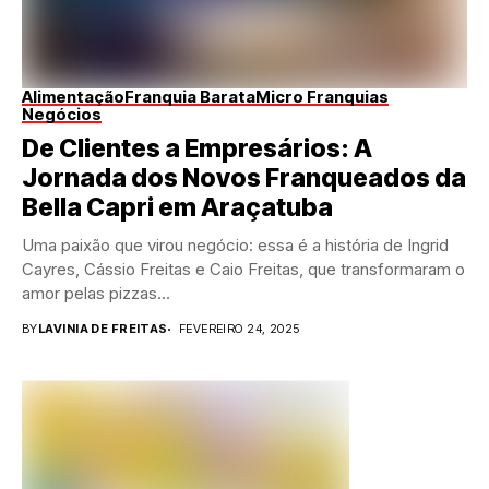
Alimentação
Franquia Barata
Micro Franquias
Negócios
De Clientes a Empresários: A
Jornada dos Novos Franqueados da
Bella Capri em Araçatuba
Uma paixão que virou negócio: essa é a história de Ingrid
Cayres, Cássio Freitas e Caio Freitas, que transformaram o
amor pelas pizzas...
BY
LAVINIA DE FREITAS
FEVEREIRO 24, 2025