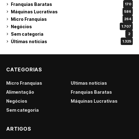
Franquias Baratas
170
Máquinas Lucrativas
586
Micro Franquias
264
Negócios
1.707
Sem categoria
2
Últimas notícias
1.325
CATEGORIAS
Micro Franquias
Últimas notícias
Alimentação
Franquias Baratas
Negócios
Máquinas Lucrativas
Sem categoria
ARTIGOS