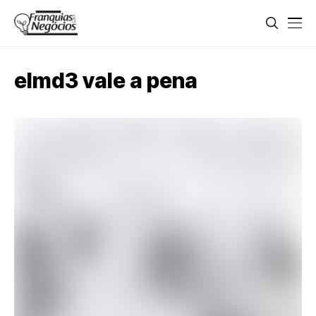
elmd3 vale a pena