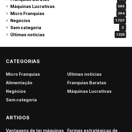
Máquinas Lucrativas
586
Micro Franquias
264
Negócios
1.707
Sem categoria
2
Últimas notícias
1.325
CATEGORIAS
Micro Franquias
Últimas notícias
Alimentação
Franquias Baratas
Negócios
Máquinas Lucrativas
Sem categoria
ARTIGOS
Vantagens de ter máquinas
Formas estratégicas de