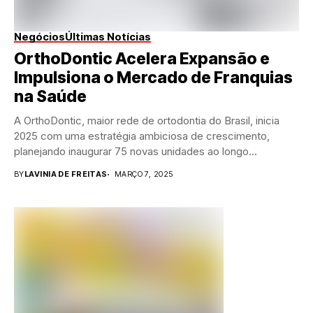
Negócios
Últimas Notícias
OrthoDontic Acelera Expansão e
Impulsiona o Mercado de Franquias
na Saúde
A OrthoDontic, maior rede de ortodontia do Brasil, inicia
2025 com uma estratégia ambiciosa de crescimento,
planejando inaugurar 75 novas unidades ao longo...
BY
LAVINIA DE FREITAS
MARÇO 7, 2025