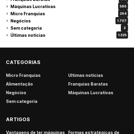
Máquinas Lucrativas
586
Micro Franquias
264
Negócios
1.707
Sem categoria
2
Últimas notícias
1.325
CATEGORIAS
Micro Franquias
Últimas notícias
Alimentação
Franquias Baratas
Negócios
Máquinas Lucrativas
Sem categoria
ARTIGOS
Vantagens de ter máquinas
Formas estratégicas de