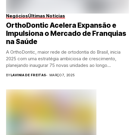
Negócios
Últimas Notícias
OrthoDontic Acelera Expansão e
Impulsiona o Mercado de Franquias
na Saúde
A OrthoDontic, maior rede de ortodontia do Brasil, inicia
2025 com uma estratégia ambiciosa de crescimento,
planejando inaugurar 75 novas unidades ao longo...
BY
LAVINIA DE FREITAS
MARÇO 7, 2025