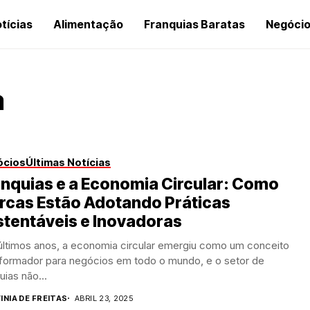
tícias
Alimentação
Franquias Baratas
Negóci
a
ócios
Últimas Notícias
nquias e a Economia Circular: Como
rcas Estão Adotando Práticas
tentáveis e Inovadoras
últimos anos, a economia circular emergiu como um conceito
sformador para negócios em todo o mundo, e o setor de
uias não...
INIA DE FREITAS
ABRIL 23, 2025