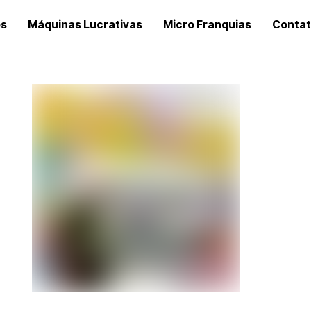
os
Máquinas Lucrativas
Micro Franquias
Conta