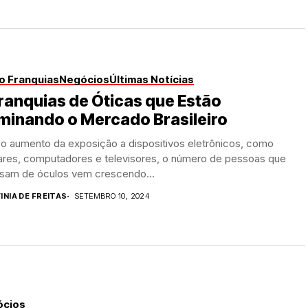
o Franquias
Negócios
Últimas Notícias
ranquias de Óticas que Estão
minando o Mercado Brasileiro
o aumento da exposição a dispositivos eletrônicos, como
lares, computadores e televisores, o número de pessoas que
isam de óculos vem crescendo...
INIA DE FREITAS
SETEMBRO 10, 2024
ócios