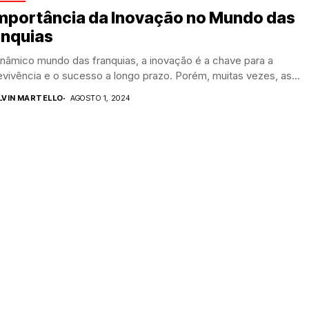
Importância da Inovação no Mundo das
anquias
nâmico mundo das franquias, a inovação é a chave para a
vivência e o sucesso a longo prazo. Porém, muitas vezes, as...
LVIN MARTELLO
AGOSTO 1, 2024