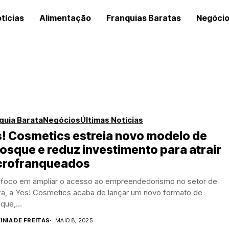
tícias
Alimentação
Franquias Baratas
Negóci
quia Barata
Negócios
Últimas Notícias
! Cosmetics estreia novo modelo de
osque e reduz investimento para atrair
crofranqueados
foco em ampliar o acesso ao empreendedorismo no setor de
za, a Yes! Cosmetics acaba de lançar um novo formato de
que,...
INIA DE FREITAS
MAIO 8, 2025