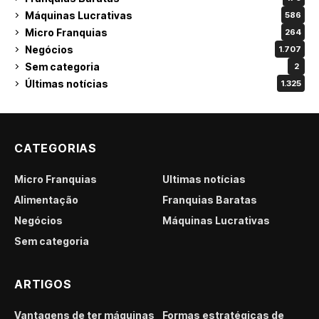
Máquinas Lucrativas
586
Micro Franquias
264
Negócios
1.707
Sem categoria
2
Últimas notícias
1.325
CATEGORIAS
Micro Franquias
Últimas notícias
Alimentação
Franquias Baratas
Negócios
Máquinas Lucrativas
Sem categoria
ARTIGOS
Vantagens de ter máquinas
Formas estratégicas de