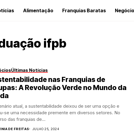
tícias
Alimentação
Franquias Baratas
Negóci
duação ifpb
ócios
Últimas Notícias
tentabilidade nas Franquias de
upas: A Revolução Verde no Mundo da
da
nário atual, a sustentabilidade deixou de ser uma opção e
ou-se uma necessidade premente em diversos setores. No
rso das franquias de...
INIA DE FREITAS
JULHO 25, 2024