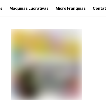
os
Máquinas Lucrativas
Micro Franquias
Conta