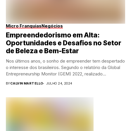
Micro Franquias
Negócios
Empreendedorismo em Alta:
Oportunidades e Desafios no Setor
de Beleza e Bem-Estar
Nos últimos anos, o sonho de empreender tem despertado
o interesse dos brasileiros. Segundo o relatório da Global
Entrepreneurship Monitor (GEM) 2022, realizado...
BY
CALVIN MARTELLO
JULHO 24, 2024