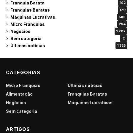
Franquia Barata
192
Franquias Baratas
170
Máquinas Lucrativas
586
Micro Franquias
264
Negócios
1.707
Sem categoria
2
Últimas notícias
1.325
CATEGORIAS
Micro Franquias
Últimas notícias
Alimentação
Franquias Baratas
Negócios
Máquinas Lucrativas
Sem categoria
ARTIGOS