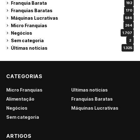
Franquia Barata
192
Franquias Baratas
170
Máquinas Lucrativas
586
Micro Franquias
264
Negócios
1.707
Sem categoria
2
Últimas notícias
1.325
CATEGORIAS
Micro Franquias
Últimas notícias
Alimentação
Franquias Baratas
Negócios
Máquinas Lucrativas
Sem categoria
ARTIGOS