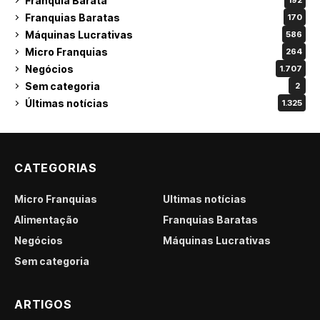
Franquia Barata
192
Franquias Baratas
170
Máquinas Lucrativas
586
Micro Franquias
264
Negócios
1.707
Sem categoria
2
Últimas notícias
1.325
CATEGORIAS
Micro Franquias
Últimas notícias
Alimentação
Franquias Baratas
Negócios
Máquinas Lucrativas
Sem categoria
ARTIGOS