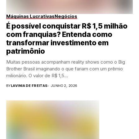
Máquinas Lucrativas
Negócios
É possível conquistar R$ 1,5 milhão
com franquias? Entenda como
transformar investimento em
patrimônio
Muitas pessoas acompanham reality shows como o Big
Brother Brasil imaginando o que fariam com um prêmio
milionário. O valor de R$ 1,5...
BY
LAVINIA DE FREITAS
JUNHO 2, 2026