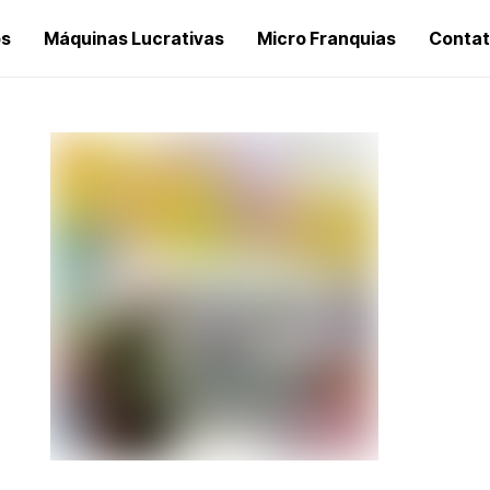
os
Máquinas Lucrativas
Micro Franquias
Conta