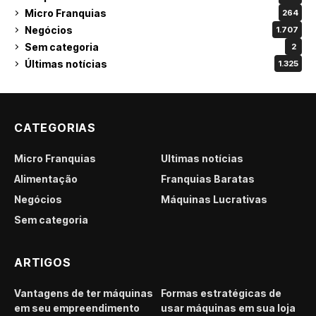
Micro Franquias
264
Negócios
1.707
Sem categoria
2
Últimas notícias
1.325
CATEGORIAS
Micro Franquias
Últimas notícias
Alimentação
Franquias Baratas
Negócios
Máquinas Lucrativas
Sem categoria
ARTIGOS
Vantagens de ter máquinas
Formas estratégicas de
em seu empreendimento
usar máquinas em sua loja