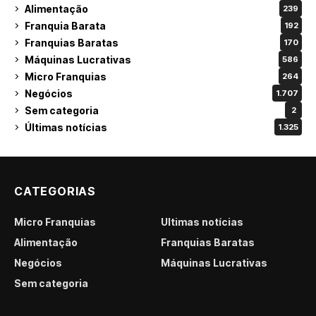
Alimentação
239
Franquia Barata
192
Franquias Baratas
170
Máquinas Lucrativas
586
Micro Franquias
264
Negócios
1.707
Sem categoria
2
Últimas notícias
1.325
CATEGORIAS
Micro Franquias
Últimas notícias
Alimentação
Franquias Baratas
Negócios
Máquinas Lucrativas
Sem categoria