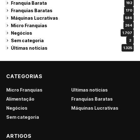
Franquia Barata
192
Franquias Baratas
170
Máquinas Lucrativas
586
Micro Franquias
264
Negócios
1.707
Sem categoria
2
Últimas notícias
1.325
CATEGORIAS
Micro Franquias
Últimas notícias
Alimentação
Franquias Baratas
Negócios
Máquinas Lucrativas
Sem categoria
ARTIGOS