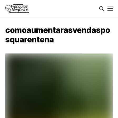
comoaumentarasvendaspo
squarentena