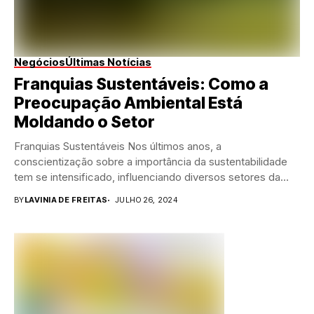
Negócios
Últimas Notícias
Franquias Sustentáveis: Como a
Preocupação Ambiental Está
Moldando o Setor
Franquias Sustentáveis Nos últimos anos, a
conscientização sobre a importância da sustentabilidade
tem se intensificado, influenciando diversos setores da
economia através das franquias...
BY
LAVINIA DE FREITAS
JULHO 26, 2024