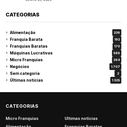
CATEGORIAS
Alimentação
239
Franquia Barata
192
Franquias Baratas
170
Máquinas Lucrativas
586
Micro Franquias
264
Negócios
1.707
Sem categoria
2
Últimas notícias
1.325
CATEGORIAS
Micro Franquias
Últimas notícias
Alimentação
Franquias Baratas