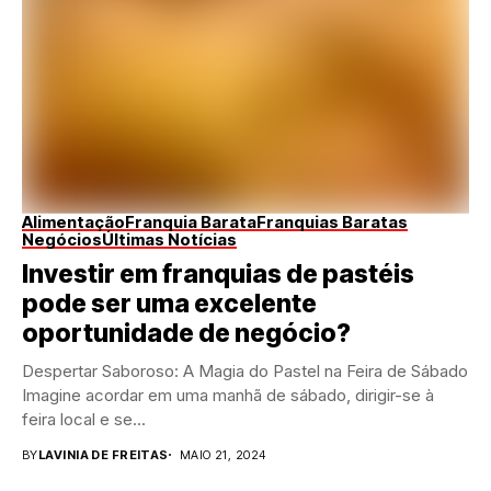
Alimentação
Franquia Barata
Franquias Baratas
Negócios
Últimas Notícias
Investir em franquias de pastéis
pode ser uma excelente
oportunidade de negócio?
Despertar Saboroso: A Magia do Pastel na Feira de Sábado
Imagine acordar em uma manhã de sábado, dirigir-se à
feira local e se...
BY
LAVINIA DE FREITAS
MAIO 21, 2024