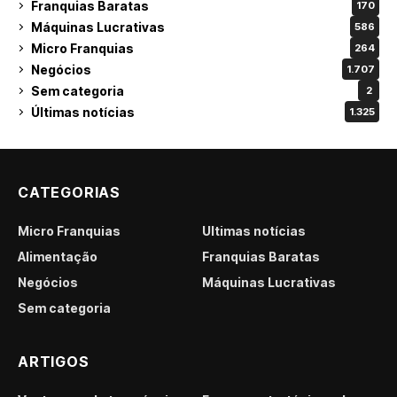
Franquias Baratas
170
Máquinas Lucrativas
586
Micro Franquias
264
Negócios
1.707
Sem categoria
2
Últimas notícias
1.325
CATEGORIAS
Micro Franquias
Últimas notícias
Alimentação
Franquias Baratas
Negócios
Máquinas Lucrativas
Sem categoria
ARTIGOS