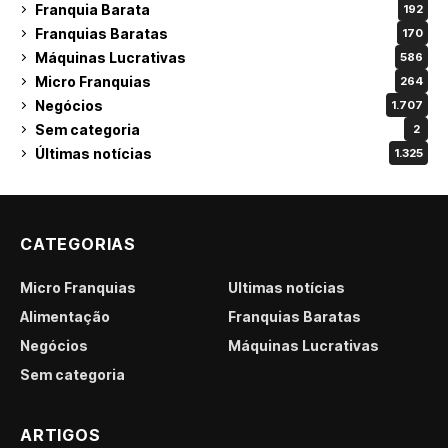
Franquia Barata
192
Franquias Baratas
170
Máquinas Lucrativas
586
Micro Franquias
264
Negócios
1.707
Sem categoria
2
Últimas notícias
1.325
CATEGORIAS
Micro Franquias
Últimas notícias
Alimentação
Franquias Baratas
Negócios
Máquinas Lucrativas
Sem categoria
ARTIGOS