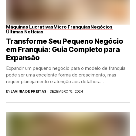
Máquinas Lucrativas
Micro Franquias
Negócios
Últimas Notícias
Transforme Seu Pequeno Negócio
em Franquia: Guia Completo para
Expansão
Expandir um pequeno negócio para o modelo de franquia
pode ser uma excelente forma de crescimento, mas
requer planejamento e atenção aos detalhes....
BY
LAVINIA DE FREITAS
DEZEMBRO 18, 2024