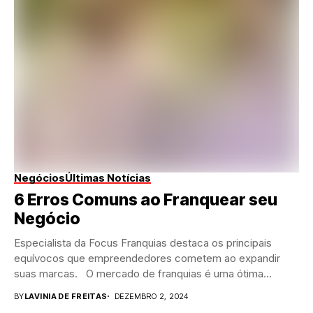
Negócios
Últimas Notícias
6 Erros Comuns ao Franquear seu
Negócio
Especialista da Focus Franquias destaca os principais
equívocos que empreendedores cometem ao expandir
suas marcas. O mercado de franquias é uma ótima...
BY
LAVINIA DE FREITAS
DEZEMBRO 2, 2024