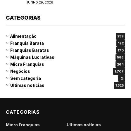
do varejo
JUNHO 29, 2026
CATEGORIAS
Alimentação
239
Franquia Barata
192
Franquias Baratas
170
Máquinas Lucrativas
586
Micro Franquias
264
Negócios
1.707
Sem categoria
2
Últimas notícias
1.325
CATEGORIAS
Micro Franquias
Últimas notícias