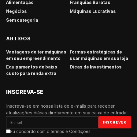
Alimentação
Franquias Baratas
Negócios
Máquinas Lucrativas
Sem categoria
ARTIGOS
Vantagens de ter máquinas
Formas estratégicas de
em seu empreendimento
usar máquinas em sua loja
Equipamentos de baixo
Dicas de Investimentos
custo para renda extra
INSCREVA-SE
Inscreva-se em nossa lista de e-mails para receber
atualizações diárias diretamente em sua caixa de entrada!
Eu concordo com o termos e Condições