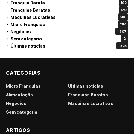
Franquia Barata
192
Franquias Baratas
170
Máquinas Lucrativas
586
Micro Franquias
264
Negócios
1.707
Sem categoria
2
Últimas notícias
1.325
CATEGORIAS
Micro Franquias
Últimas notícias
Alimentação
Franquias Baratas
Negócios
Máquinas Lucrativas
Sem categoria
ARTIGOS