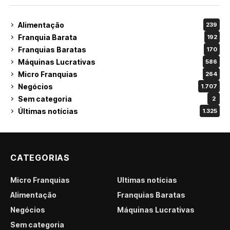
Alimentação
239
Franquia Barata
192
Franquias Baratas
170
Máquinas Lucrativas
586
Micro Franquias
264
Negócios
1.707
Sem categoria
2
Últimas notícias
1.325
CATEGORIAS
Micro Franquias
Últimas notícias
Alimentação
Franquias Baratas
Negócios
Máquinas Lucrativas
Sem categoria