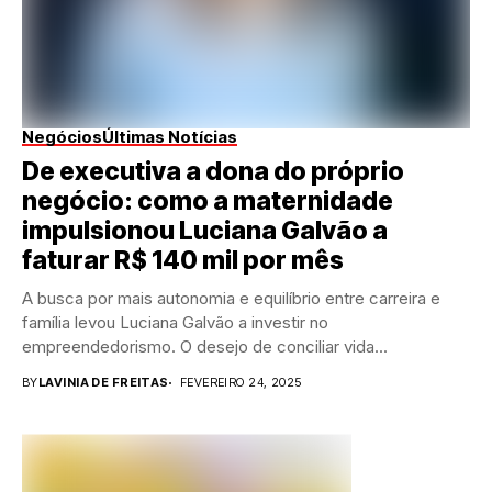
Negócios
Últimas Notícias
De executiva a dona do próprio
negócio: como a maternidade
impulsionou Luciana Galvão a
faturar R$ 140 mil por mês
A busca por mais autonomia e equilíbrio entre carreira e
família levou Luciana Galvão a investir no
empreendedorismo. O desejo de conciliar vida...
BY
LAVINIA DE FREITAS
FEVEREIRO 24, 2025