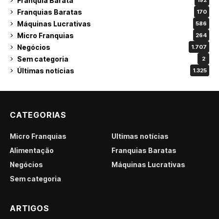
Franquia Barata
192
Franquias Baratas
170
Máquinas Lucrativas
586
Micro Franquias
264
Negócios
1.707
Sem categoria
2
Últimas notícias
1.325
CATEGORIAS
Micro Franquias
Últimas notícias
Alimentação
Franquias Baratas
Negócios
Máquinas Lucrativas
Sem categoria
ARTIGOS