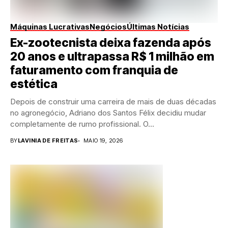
Máquinas Lucrativas
Negócios
Últimas Notícias
Ex-zootecnista deixa fazenda após
20 anos e ultrapassa R$ 1 milhão em
faturamento com franquia de
estética
Depois de construir uma carreira de mais de duas décadas
no agronegócio, Adriano dos Santos Félix decidiu mudar
completamente de rumo profissional. O...
BY
LAVINIA DE FREITAS
MAIO 19, 2026