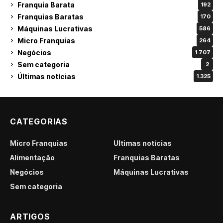
Franquia Barata
192
Franquias Baratas
170
Máquinas Lucrativas
586
Micro Franquias
264
Negócios
1.707
Sem categoria
2
Últimas notícias
1.325
CATEGORIAS
Micro Franquias
Últimas notícias
Alimentação
Franquias Baratas
Negócios
Máquinas Lucrativas
Sem categoria
ARTIGOS