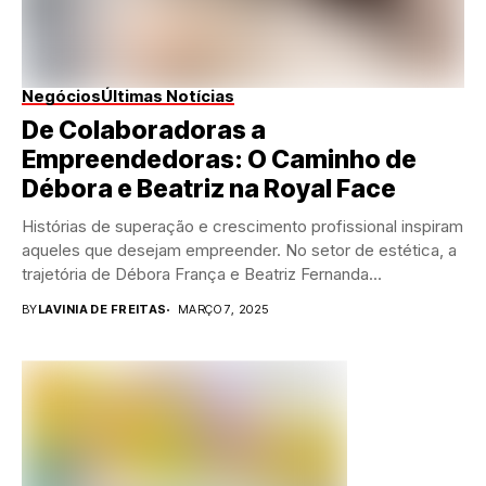
Negócios
Últimas Notícias
De Colaboradoras a
Empreendedoras: O Caminho de
Débora e Beatriz na Royal Face
Histórias de superação e crescimento profissional inspiram
aqueles que desejam empreender. No setor de estética, a
trajetória de Débora França e Beatriz Fernanda...
BY
LAVINIA DE FREITAS
MARÇO 7, 2025