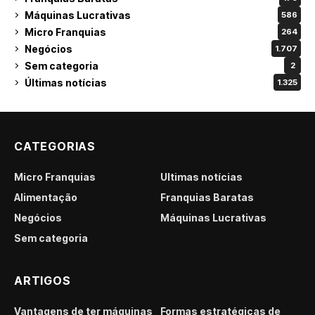
Máquinas Lucrativas
586
Micro Franquias
264
Negócios
1.707
Sem categoria
2
Últimas notícias
1.325
CATEGORIAS
Micro Franquias
Últimas notícias
Alimentação
Franquias Baratas
Negócios
Máquinas Lucrativas
Sem categoria
ARTIGOS
Vantagens de ter máquinas
Formas estratégicas de