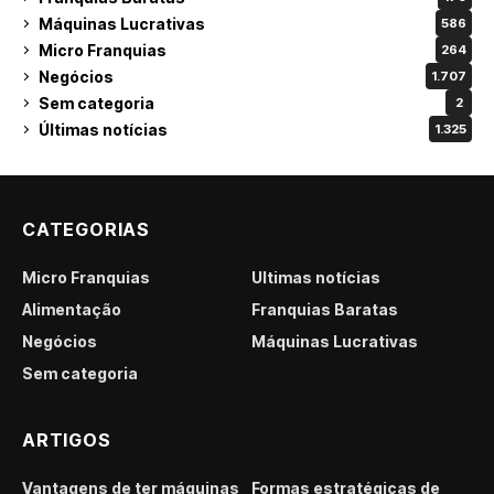
Máquinas Lucrativas
586
Micro Franquias
264
Negócios
1.707
Sem categoria
2
Últimas notícias
1.325
CATEGORIAS
Micro Franquias
Últimas notícias
Alimentação
Franquias Baratas
Negócios
Máquinas Lucrativas
Sem categoria
ARTIGOS
Vantagens de ter máquinas
Formas estratégicas de