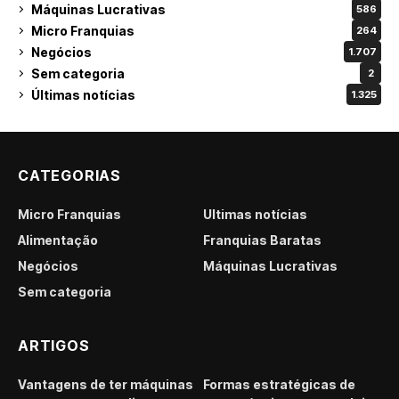
Máquinas Lucrativas
586
Micro Franquias
264
Negócios
1.707
Sem categoria
2
Últimas notícias
1.325
CATEGORIAS
Micro Franquias
Últimas notícias
Alimentação
Franquias Baratas
Negócios
Máquinas Lucrativas
Sem categoria
ARTIGOS
Vantagens de ter máquinas
Formas estratégicas de