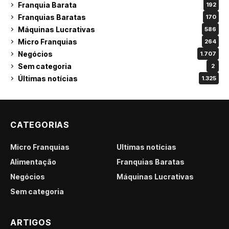
Franquia Barata
192
Franquias Baratas
170
Máquinas Lucrativas
586
Micro Franquias
264
Negócios
1.707
Sem categoria
2
Últimas notícias
1.325
CATEGORIAS
Micro Franquias
Últimas notícias
Alimentação
Franquias Baratas
Negócios
Máquinas Lucrativas
Sem categoria
ARTIGOS