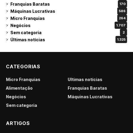
Franquias Baratas
170
Máquinas Lucrativas
586
Micro Franquias
264
Negócios
1.707
Sem categoria
2
Últimas notícias
1.325
CATEGORIAS
Micro Franquias
Últimas notícias
Alimentação
Franquias Baratas
Negócios
Máquinas Lucrativas
Sem categoria
ARTIGOS