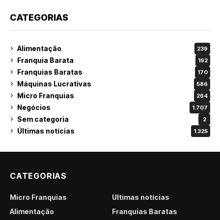
CATEGORIAS
Alimentação
239
Franquia Barata
192
Franquias Baratas
170
Máquinas Lucrativas
586
Micro Franquias
264
Negócios
1.707
Sem categoria
2
Últimas notícias
1.325
CATEGORIAS
Micro Franquias
Últimas notícias
Alimentação
Franquias Baratas