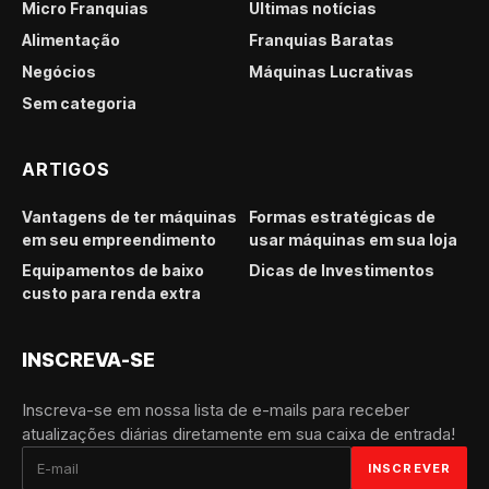
Micro Franquias
Últimas notícias
Alimentação
Franquias Baratas
Negócios
Máquinas Lucrativas
Sem categoria
ARTIGOS
Vantagens de ter máquinas
Formas estratégicas de
em seu empreendimento
usar máquinas em sua loja
Equipamentos de baixo
Dicas de Investimentos
custo para renda extra
INSCREVA-SE
Inscreva-se em nossa lista de e-mails para receber
atualizações diárias diretamente em sua caixa de entrada!