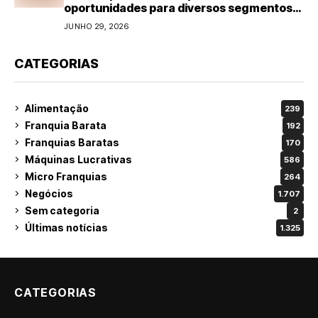
oportunidades para diversos segmentos
do varejo
JUNHO 29, 2026
CATEGORIAS
Alimentação
239
Franquia Barata
192
Franquias Baratas
170
Máquinas Lucrativas
586
Micro Franquias
264
Negócios
1.707
Sem categoria
2
Últimas notícias
1.325
CATEGORIAS