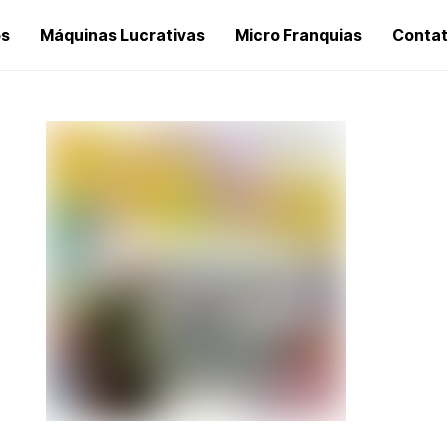
os
Máquinas Lucrativas
Micro Franquias
Conta