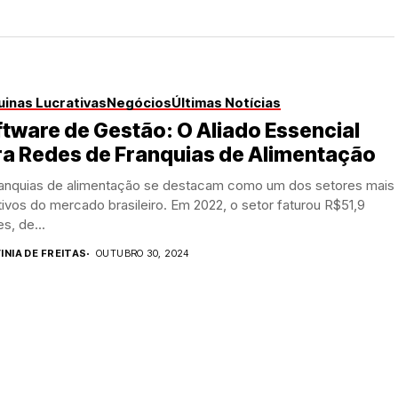
inas Lucrativas
Negócios
Últimas Notícias
tware de Gestão: O Aliado Essencial
ra Redes de Franquias de Alimentação
ranquias de alimentação se destacam como um dos setores mais
tivos do mercado brasileiro. Em 2022, o setor faturou R$51,9
es, de...
INIA DE FREITAS
OUTUBRO 30, 2024