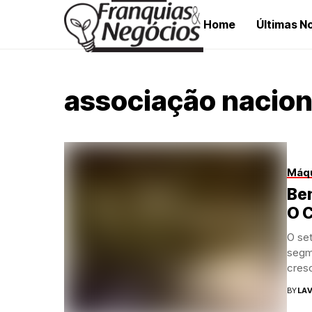
Home
Últimas No
associação nacion
Máqu
Bem
O C
O se
segm
cresc
BY
LAV