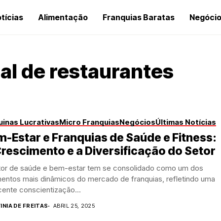
tícias
Alimentação
Franquias Baratas
Negóci
al de restaurantes
inas Lucrativas
Micro Franquias
Negócios
Últimas Notícias
-Estar e Franquias de Saúde e Fitness:
rescimento e a Diversificação do Setor
tor de saúde e bem-estar tem se consolidado como um dos
entos mais dinâmicos do mercado de franquias, refletindo uma
ente conscientização...
INIA DE FREITAS
ABRIL 25, 2025