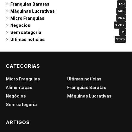
Franquias Baratas
170
Máquinas Lucrativas
586
Micro Franquias
264
Negócios
1.707
Sem categoria
2
Últimas notícias
1.325
CATEGORIAS
Micro Franquias
Últimas notícias
Alimentação
Franquias Baratas
Negócios
Máquinas Lucrativas
Sem categoria
ARTIGOS