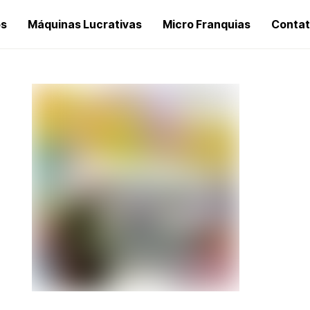
os
Máquinas Lucrativas
Micro Franquias
Conta