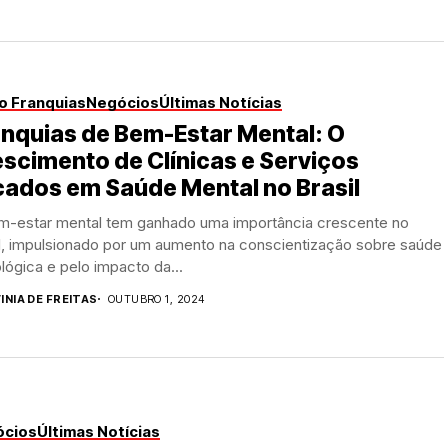
o Franquias
Negócios
Últimas Notícias
nquias de Bem-Estar Mental: O
scimento de Clínicas e Serviços
ados em Saúde Mental no Brasil
m-estar mental tem ganhado uma importância crescente no
il, impulsionado por um aumento na conscientização sobre saúde
lógica e pelo impacto da...
INIA DE FREITAS
OUTUBRO 1, 2024
ócios
Últimas Notícias