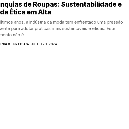
nquias de Roupas: Sustentabilidade e
a Ética em Alta
últimos anos, a indústria da moda tem enfrentado uma pressão
ente para adotar práticas mais sustentáveis e éticas. Este
mento não é...
INIA DE FREITAS
JULHO 29, 2024