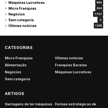
Máquinas Lucrativas
586
Micro Franquias
264
Negócios
1.707
Sem categoria
2
Últimas notícias
1.325
CATEGORIAS
Micro Franquias
Últimas notícias
Alimentação
Franquias Baratas
Negócios
Máquinas Lucrativas
Sem categoria
ARTIGOS
Vantagens de ter máquinas
Formas estratégicas de