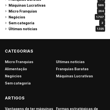
Máquinas Lucrativas
586
Micro Franquias
264
Negócios
1.707
Sem categoria
2
Últimas notícias
1.325
CATEGORIAS
Micro Franquias
Últimas notícias
Alimentação
Franquias Baratas
Negócios
Máquinas Lucrativas
Sem categoria
ARTIGOS
Vantagens de ter máquinas
Formas estratégicas de