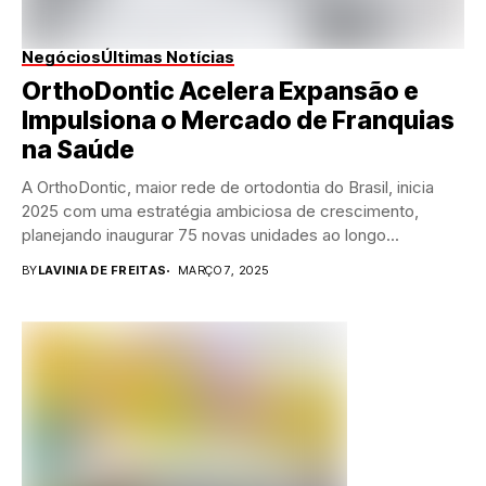
Negócios
Últimas Notícias
OrthoDontic Acelera Expansão e
Impulsiona o Mercado de Franquias
na Saúde
A OrthoDontic, maior rede de ortodontia do Brasil, inicia
2025 com uma estratégia ambiciosa de crescimento,
planejando inaugurar 75 novas unidades ao longo...
BY
LAVINIA DE FREITAS
MARÇO 7, 2025