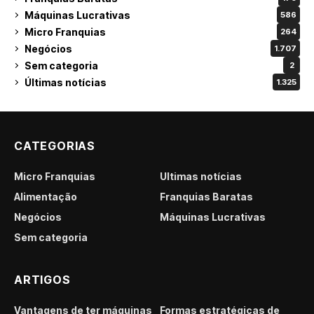
Máquinas Lucrativas
586
Micro Franquias
264
Negócios
1.707
Sem categoria
2
Últimas notícias
1.325
CATEGORIAS
Micro Franquias
Últimas notícias
Alimentação
Franquias Baratas
Negócios
Máquinas Lucrativas
Sem categoria
ARTIGOS
Vantagens de ter máquinas
Formas estratégicas de