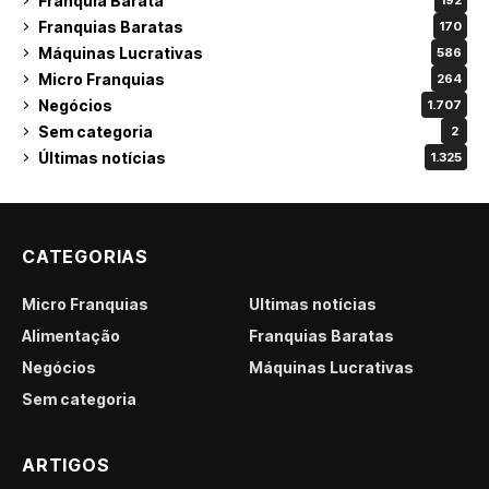
Franquia Barata
192
Franquias Baratas
170
Máquinas Lucrativas
586
Micro Franquias
264
Negócios
1.707
Sem categoria
2
Últimas notícias
1.325
CATEGORIAS
Micro Franquias
Últimas notícias
Alimentação
Franquias Baratas
Negócios
Máquinas Lucrativas
Sem categoria
ARTIGOS