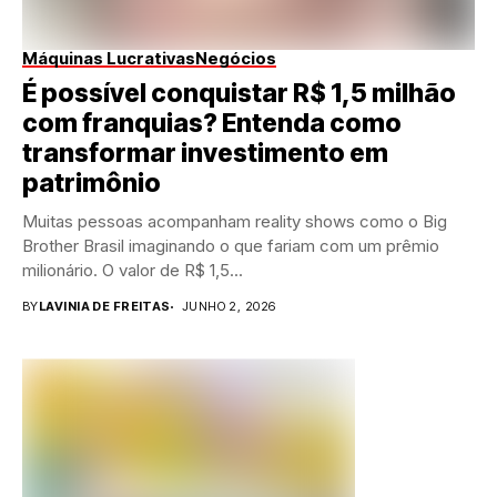
Máquinas Lucrativas
Negócios
É possível conquistar R$ 1,5 milhão
com franquias? Entenda como
transformar investimento em
patrimônio
Muitas pessoas acompanham reality shows como o Big
Brother Brasil imaginando o que fariam com um prêmio
milionário. O valor de R$ 1,5...
BY
LAVINIA DE FREITAS
JUNHO 2, 2026