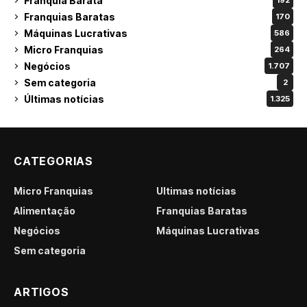
Franquia Barata
192
Franquias Baratas
170
Máquinas Lucrativas
586
Micro Franquias
264
Negócios
1.707
Sem categoria
2
Últimas notícias
1.325
CATEGORIAS
Micro Franquias
Últimas notícias
Alimentação
Franquias Baratas
Negócios
Máquinas Lucrativas
Sem categoria
ARTIGOS