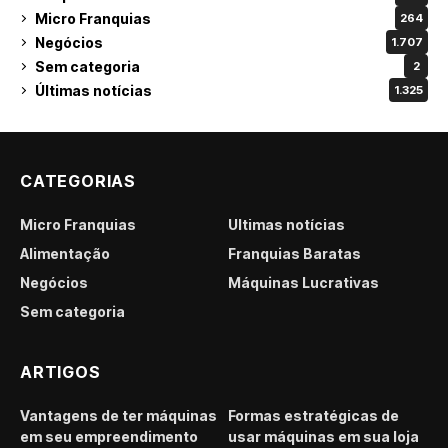
Micro Franquias
264
Negócios
1.707
Sem categoria
2
Últimas notícias
1.325
CATEGORIAS
Micro Franquias
Últimas notícias
Alimentação
Franquias Baratas
Negócios
Máquinas Lucrativas
Sem categoria
ARTIGOS
Vantagens de ter máquinas
Formas estratégicas de
em seu empreendimento
usar máquinas em sua loja