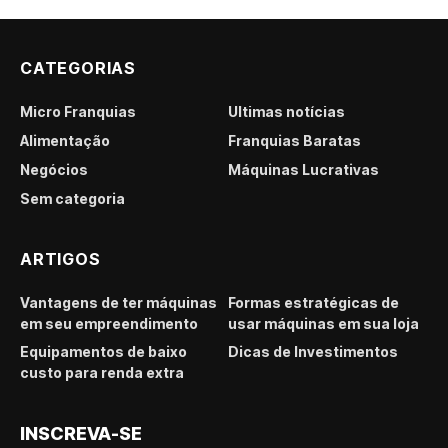
CATEGORIAS
Micro Franquias
Últimas notícias
Alimentação
Franquias Baratas
Negócios
Máquinas Lucrativas
Sem categoria
ARTIGOS
Vantagens de ter máquinas
Formas estratégicas de
em seu empreendimento
usar máquinas em sua loja
Equipamentos de baixo
Dicas de Investimentos
custo para renda extra
INSCREVA-SE